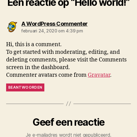
Één reactie op “Hello world!”
zegt:
A WordPress Commenter
februari 24, 2020 om 4:39 pm
Hi, this is a comment.
To get started with moderating, editing, and
deleting comments, please visit the Comments
screen in the dashboard.
Commenter avatars come from
Gravatar
.
BEANTWOORDEN
Geef een reactie
Je e-mailadres wordt niet gepubliceerd.